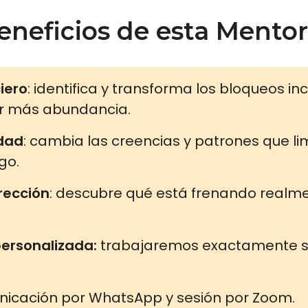
eneficios de esta Mentor
iero
: identifica y transforma los bloqueos i
er más abundancia.
dad
: cambia las creencias y patrones que lim
zgo.
rección
: descubre qué está frenando realm
ersonalizada:
trabajaremos exactamente so
cación por WhatsApp y sesión por Zoom.