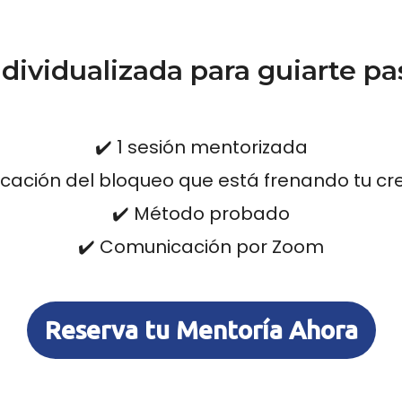
ndividualizada para guiarte pa
✔️ 1 sesión mentorizada
ficación del bloqueo que está frenando tu c
✔️ Método probado
✔️ Comunicación por Zoom
Reserva tu Mentoría Ahora