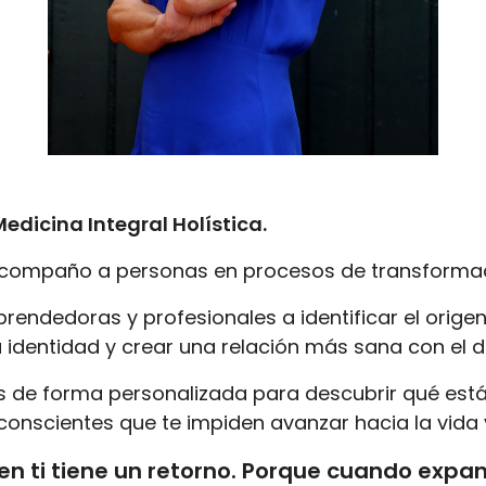
edicina Integral Holística.
compaño a personas en procesos de transformac
endedoras y profesionales a identificar el origen
 identidad y crear una relación más sana con el din
 de forma personalizada para descubrir qué está
onscientes que te impiden avanzar hacia la vida 
en ti tiene un retorno. Porque cuando expa