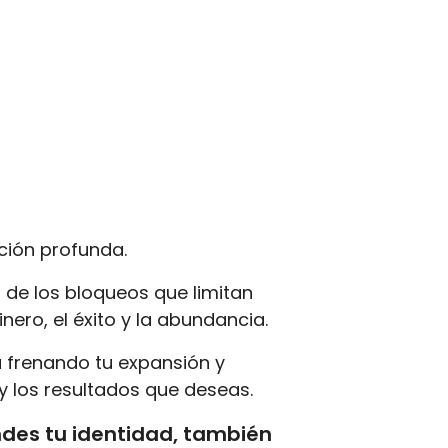
ión profunda.
 de los bloqueos que limitan
ero, el éxito y la abundancia.
 frenando tu expansión y
y los resultados que deseas.
ndes tu identidad, también