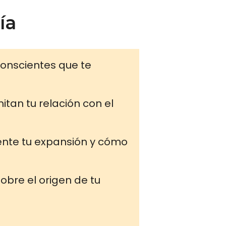
ía
nconscientes que te
itan tu relación con el
ente tu expansión y cómo
bre el origen de tu