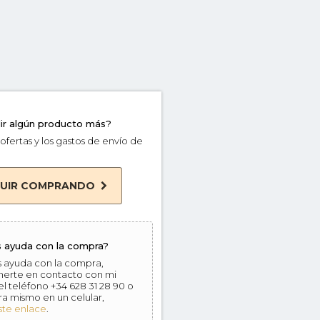
ir algún producto más?
ofertas y los gastos de envío de
GUIR COMPRANDO
 ayuda con la compra?
s ayuda con la compra,
erte en contacto con mi
l teléfono +34 628 31 28 90 o
ora mismo en un celular,
ste enlace
.