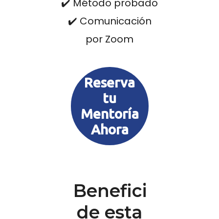
✔️ Método probado
✔️ Comunicación
por Zoom
Reserva
tu
Mentoría
Ahora
Beneficios
de esta