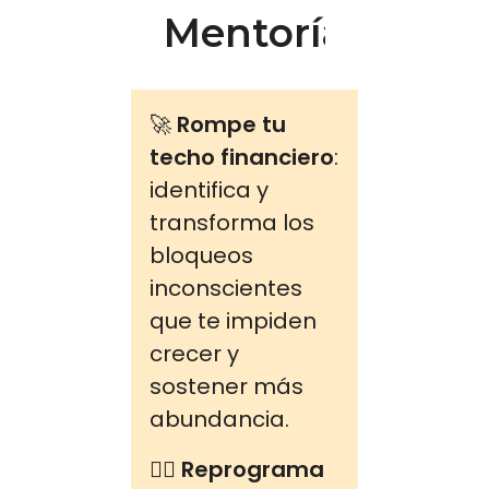
Mentoría
🚀
Rompe tu
techo financiero
:
identifica y
transforma los
bloqueos
inconscientes
que te impiden
crecer y
sostener más
abundancia.
🧑‍⚕️
Reprograma