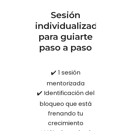
Sesión
individualizada
para guiarte
paso a paso
✔️ 1 sesión
mentorizada
✔️ Identificación del
bloqueo que está
frenando tu
crecimiento