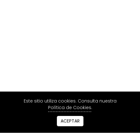
Este sitio utiliza cookies. Consulta nuestra
Política de Cookies
.
ACEPTAR